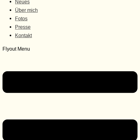
Neues
Über mich
Fotos
Presse
Kontakt
Flyout Menu