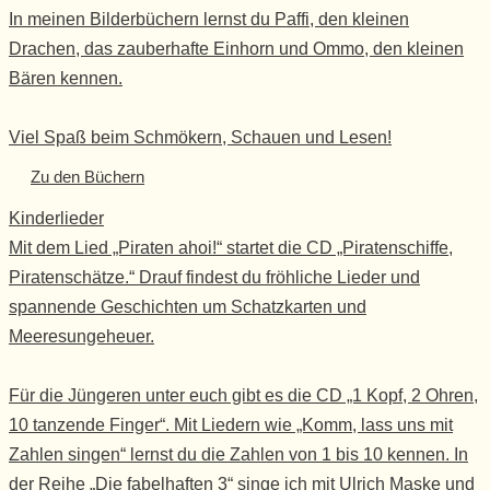
In meinen Bilderbüchern lernst du Paffi, den kleinen
Drachen, das zauberhafte Einhorn und Ommo, den kleinen
Bären kennen.
Viel Spaß beim Schmökern, Schauen und Lesen!
Zu den Büchern
Kinderlieder
Mit dem Lied „Piraten ahoi!“ startet die CD „Piratenschiffe,
Piratenschätze.“ Drauf findest du fröhliche Lieder und
spannende Geschichten um Schatzkarten und
Meeresungeheuer.
Für die Jüngeren unter euch gibt es die CD „1 Kopf, 2 Ohren,
10 tanzende Finger“. Mit Liedern wie „Komm, lass uns mit
Zahlen singen“ lernst du die Zahlen von 1 bis 10 kennen. In
der Reihe „Die fabelhaften 3“ singe ich mit Ulrich Maske und