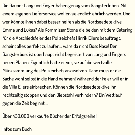
Die Gauner Lang und Finger haben genug vom Gangsterleben. Mit
einem eigenen Lieferservice wollen sie endlich ehrlich werden. Und
wer könnte ihnen dabei besser helfen als die Nordseedetektive
Emma und Lukas? Als Kommissar Stone die beiden mit dem Catering
für die Abschiedsfeier des Polizeichefs Hinrik Eilers beauftragt,
scheint alles perfekt zu laufen… wäre da nicht Boss Nase! Der
Gangsterboss ist überhaupt nicht begeistert von Lang und Fingers
neuen Plänen. Eigentlich hatte er vor, sie auf die wertvolle
Münzsammlung des Polizeichefs anzusetzen. Dann muss er die
Sache wohl selbst in die Hand nehmen! Während der Feier will er in
die Villa Eilers einbrechen. Können die Nordseedetektive ihn
rechtzeitig stoppen und den Diebstahl verhindern? Ein Wettlauf
gegen die Zeit beginnt …
Über 430.000 verkaufte Bücher der Erfolgsreihe!
Infos zum Buch