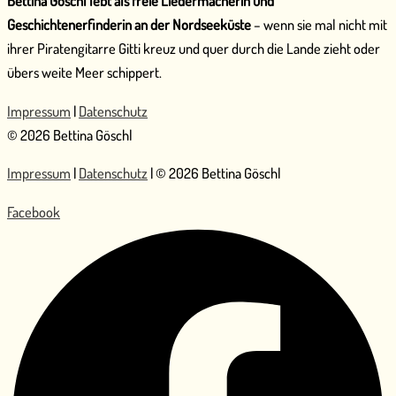
Bettina Göschl lebt als freie Liedermacherin und
Geschichtenerfinderin an der Nordseeküste
– wenn sie mal nicht mit
ihrer Piratengitarre Gitti kreuz und quer durch die Lande zieht oder
übers weite Meer schippert.
Impressum
|
Datenschutz
© 2026 Bettina Göschl
Impressum
|
Datenschutz
| © 2026 Bettina Göschl
Facebook