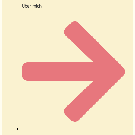
Über mich