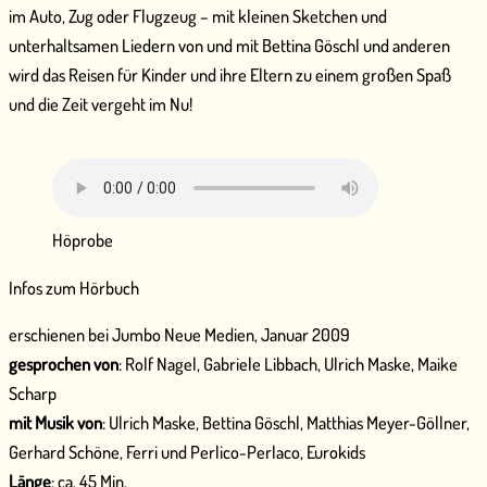
im Auto, Zug oder Flugzeug – mit kleinen Sketchen und
unterhaltsamen Liedern von und mit Bettina Göschl und anderen
wird das Reisen für Kinder und ihre Eltern zu einem großen Spaß
und die Zeit vergeht im Nu!
Höprobe
Infos zum Hörbuch
erschienen bei Jumbo Neue Medien, Januar 2009
gesprochen von
: Rolf Nagel, Gabriele Libbach, Ulrich Maske, Maike
Scharp
mit Musik von
: Ulrich Maske, Bettina Göschl, Matthias Meyer-Göllner,
Gerhard Schöne, Ferri und Perlico-Perlaco, Eurokids
Länge
: ca. 45 Min.