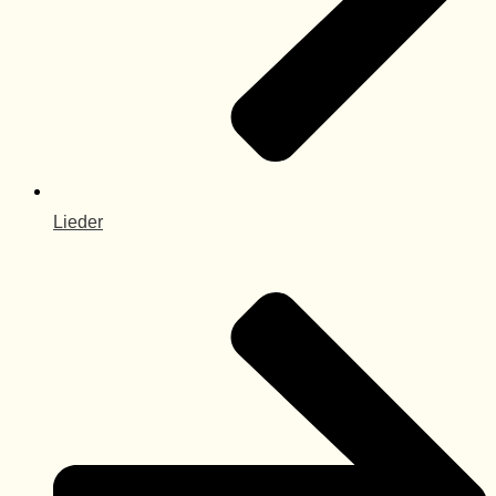
Lieder